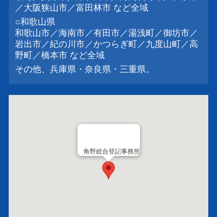
／大阪狭山市／富田林市 など全域
○和歌山県
和歌山市／海南市／有田市／湯浅町／御坊市／
岩出市／紀の川市／かつらぎ町／九度山町／高
野町／橋本市 など全域
その他、兵庫県・奈良県・三重県。
角野総合登記事務所