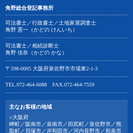
角野総合登記事務所
司法書士／行政書士／土地家屋調査士
角野 憲一（かどの けんいち）
司法書士／相続診断士
角野 佳奈（かどの かな）
〒598-0005 大阪府泉佐野市市場東2-1-3
TEL.072-464-6088 FAX.072-464-7559
主なお客様の地域
○大阪府
岬町／阪南市／泉南市／田尻町／泉佐野市／熊
取町／貝塚市／岸和田市／河内長野市／和泉市