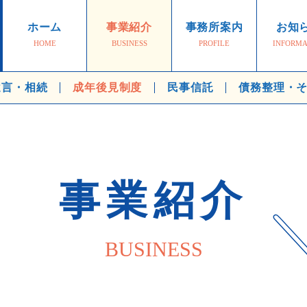
ホーム
事業紹介
事務所案内
お知
HOME
BUSINESS
PROFILE
INFORMA
遺言・相続
成年後見制度
民事信託
債務整理・
事業紹介
BUSINESS