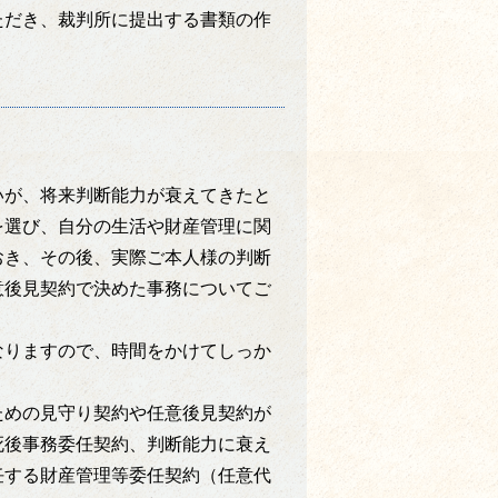
ただき、裁判所に提出する書類の作
いが、将来判断能力が衰えてきたと
を選び、自分の生活や財産管理に関
おき、その後、実際ご本人様の判断
意後見契約で決めた事務についてご
なりますので、時間をかけてしっか
ための見守り契約や任意後見契約が
死後事務委任契約、判断能力に衰え
任する財産管理等委任契約（任意代