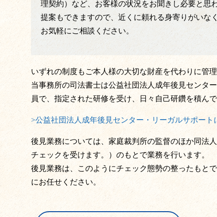
理契約）など、お客様の状況をお聞きし必要と思
提案もできますので、近くに頼れる身寄りがいな
お気軽にご相談ください。
いずれの制度もご本人様の大切な財産を代わりに管理
当事務所の司法書士は公益社団法人成年後見センター
員で、指定された研修を受け、日々自己研鑽を積んで
>公益社団法人成年後見センター・リーガルサポート
後見業務については、家庭裁判所の監督のほか同法人
チェックを受けます。）のもとで業務を行います。
後見業務は、このようにチェック態勢の整ったもとで
にお任せください。