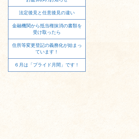
法定後見と任意後見の違い
金融機関から抵当権抹消の書類を
受け取ったら
住所等変更登記の義務化が始まっ
ています！
６月は「プライド月間」です！