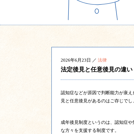
2026年6月23日 ／
法律
法定後見と任意後見の違い
認知症などが原因で判断能力が衰え
見と任意後見があるのはご存じでし
成年後見制度というのは、認知症や
な方々を支援する制度です。