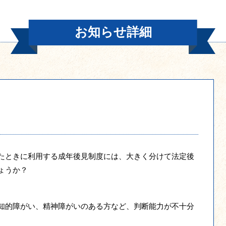
お知らせ詳細
たときに利用する成年後見制度には、大きく分けて法定後
ょうか？
知的障がい、精神障がいのある方など、判断能力が不十分