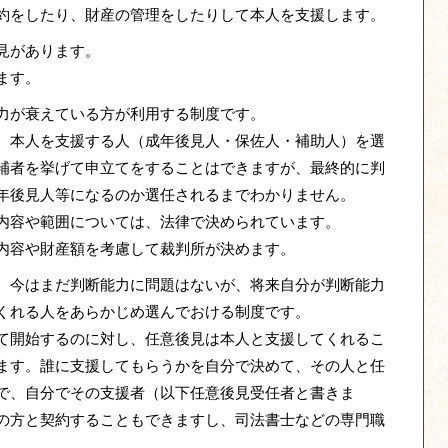
約をしたり、財産の管理をしたりして本人を支援します。
見があります。
ます。
力が衰えている方が利用する制度です。
、本人を支援する人（成年後見人・保佐人・補助人）を選
補者を挙げて申立てをすることはできますが、最終的に判
年後見人等になるのか選任されるまでわかりません。
内容や範囲については、法律で決められています。
内容や財産額を考慮して裁判所が決めます。
、今はまだ判断能力に問題はないが、将来自分が判断能力
くれる人をあらかじめ選んでおける制度です。
て開始するのに対し、任意後見は本人と支援してくれるこ
ます。誰に支援してもらうかを自分で決めて、その人と任
で、自分でその支援者（以下任意後見受任者と書きま
の方と契約することもできますし、司法書士などの専門職