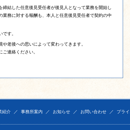
を締結した任意後見受任者が後見人となって業務を開始し
の業務に対する報酬も、本人と任意後見受任者で契約の中
いです。
境や老後への思いによって変わってきます。
にご連絡ください。
業紹介
／
事務所案内
／
お知らせ
／
お問い合わせ
／
プライ