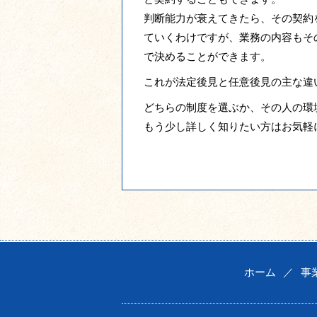
判断能力が衰えてきたら、その契約
ていくわけですが、業務の内容もそ
で決めることができます。
これが法定後見と任意後見の主な違
どちらの制度を選ぶか、その人の環
もう少し詳しく知りたい方はお気軽
ホーム
／
事