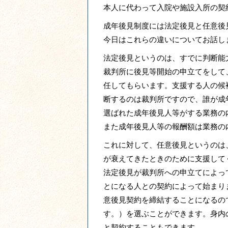
本人に代わって入院や施設入所の契
成年後見制度には法定後見と任意後
今日はこれらの違いについてお話し
法定後見というのは、すでに判断能
裁判所に後見等開始の申立てをして
任してもらいます。支援する人の候
断するのは裁判所ですので、誰が成
選ばれた成年後見人等がする業務の
また成年後見人等の報酬額は業務の
これに対して、任意後見というのは
が衰えてきたときのために支援して
法定後見が裁判所への申立てによっ
とになる人との契約によって始まり
意後見契約を締結することになるの
す。）を選ぶことができます。身内
と契約することもできます。