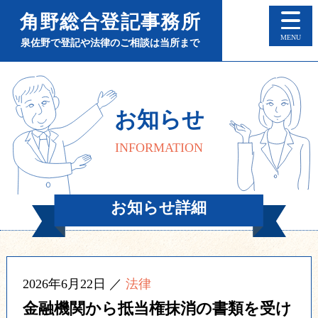
角野総合登記事務所
M
泉佐野で登記や法律のご相談は当所まで
お知らせ
INFORMATION
お知らせ詳細
2026年6月22日 ／
法律
金融機関から抵当権抹消の書類を受け