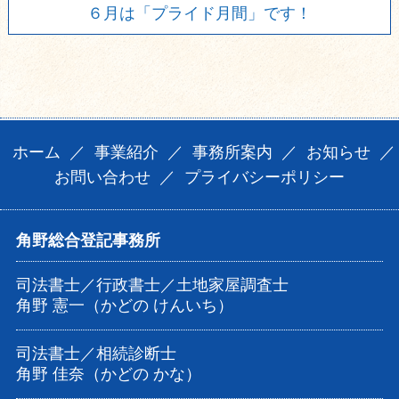
６月は「プライド月間」です！
ホーム
／
事業紹介
／
事務所案内
／
お知らせ
／
お問い合わせ
／
プライバシーポリシー
角野総合登記事務所
司法書士／行政書士／土地家屋調査士
角野 憲一（かどの けんいち）
司法書士／相続診断士
角野 佳奈（かどの かな）