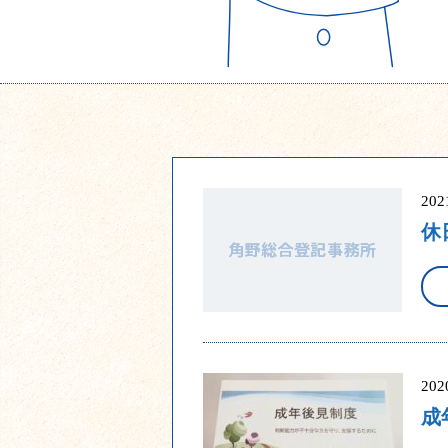
20
休
20
成