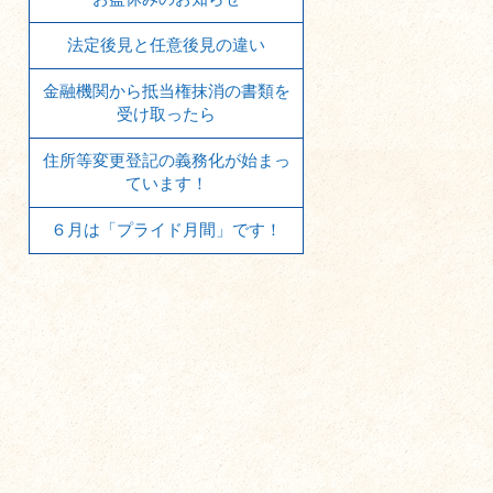
法定後見と任意後見の違い
金融機関から抵当権抹消の書類を
受け取ったら
住所等変更登記の義務化が始まっ
ています！
６月は「プライド月間」です！