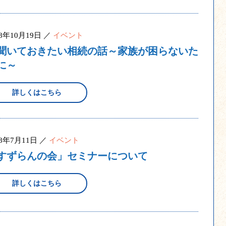
18年10月19日 ／
イベント
聞いておきたい相続の話～家族が困らないた
に～
詳しくはこちら
18年7月11日 ／
イベント
すずらんの会」セミナーについて
詳しくはこちら