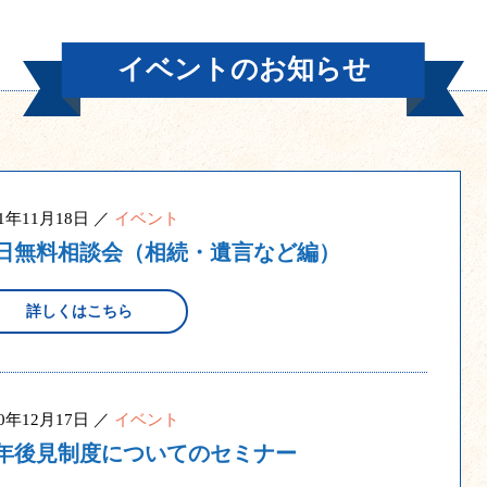
イベントのお知らせ
21年11月18日 ／
イベント
日無料相談会（相続・遺言など編）
詳しくはこちら
20年12月17日 ／
イベント
年後見制度についてのセミナー