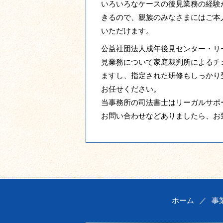
いろいろなケースの後見業務の経験
きるので、親族のみなさまにはご本
いただけます。
公益社団法人成年後見センター・リ
見業務について家庭裁判所によるチ
ますし、指定された研修もしっかり
お任せください。
当事務所の司法書士はリーガルサポ
お問い合わせなどありましたら、お
ホーム
／
事