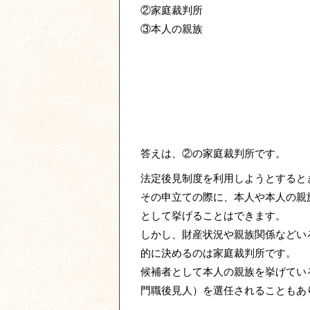
②家庭裁判所
③本人の親族
答えは、②の家庭裁判所です。
法定後見制度を利用しようとすると
その申立ての際に、本人や本人の親
として挙げることはできます。
しかし、財産状況や親族関係などい
的に決めるのは家庭裁判所です。
候補者として本人の親族を挙げてい
門職後見人）を選任されることもあ