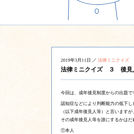
2019年3月11日 ／
法律ミニクイズ
法律ミニクイズ ３ 後見
今回は、成年後見制度からの出題で
認知症などにより判断能力の低下し
（以下成年後見人等）と言いますが
その成年後見人等を誰にするかはだ
①本人