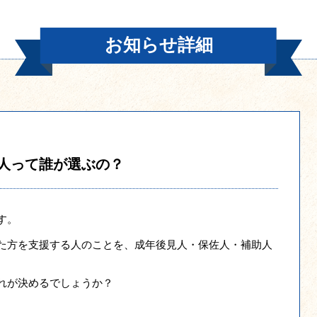
お知らせ詳細
人って誰が選ぶの？
す。
た方を支援する人のことを、成年後見人・保佐人・補助人
、
れが決めるでしょうか？