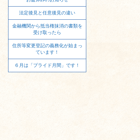
法定後見と任意後見の違い
金融機関から抵当権抹消の書類を
受け取ったら
住所等変更登記の義務化が始まっ
ています！
６月は「プライド月間」です！