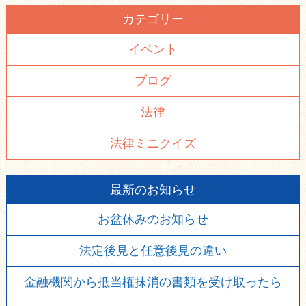
カテゴリー
イベント
ブログ
法律
法律ミニクイズ
最新のお知らせ
お盆休みのお知らせ
法定後見と任意後見の違い
金融機関から抵当権抹消の書類を受け取ったら