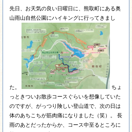
先日、お天気の良い日曜日に、熊取町にある奥
山雨山自然公園にハイキングに行ってきまし
た。
ちょ
っときついお散歩コースぐらいを想像していた
のですが、がっつり険しい登山道で、次の日は
体のあちこちが筋肉痛になりました（笑）。
長
雨のあとだったからか、コース中至るところに