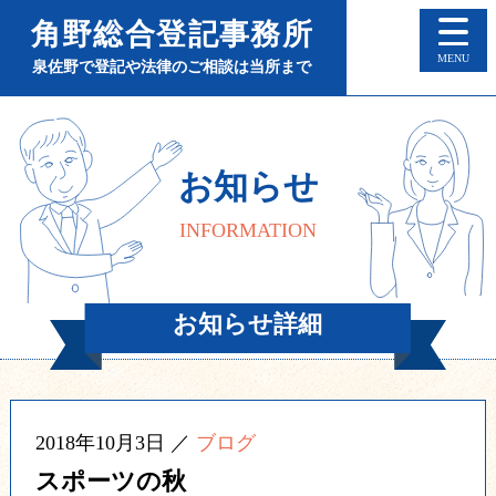
角野総合登記事務所
M
泉佐野で登記や法律のご相談は当所まで
お知らせ
INFORMATION
お知らせ詳細
2018年10月3日 ／
ブログ
スポーツの秋