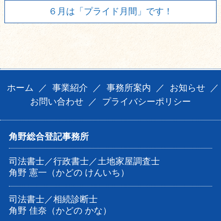
６月は「プライド月間」です！
ホーム
／
事業紹介
／
事務所案内
／
お知らせ
／
お問い合わせ
／
プライバシーポリシー
角野総合登記事務所
司法書士／行政書士／土地家屋調査士
角野 憲一（かどの けんいち）
司法書士／相続診断士
角野 佳奈（かどの かな）