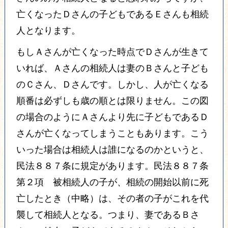
亡くなったＤさんの子どもであるＥさんも相続
人となります。
もしＡさんが亡くなった時点でＤさんが生きて
いれば、Ａさんの相続人は妻のＢさんと子ども
のＣさん、Ｄさんです。
しかし、人が亡くなる
順番は必ずしも歳の順とは限りません。
この図
の場合のようにＡさんより先に子どもであるＤ
さんが亡くなってしまうこともあります。
こう
いった場合は相続人は誰になるのかというと、
民法８８７条に規定があります。
民法８８７条
第２項 被相続人の子が、相続の開始以前に死
亡したとき（中略）は、その者の子がこれを代
襲して相続人となる。
つまり、妻であるＢさ